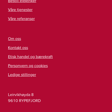
Bestill elektriker
Våre tjenester
Våre referanser
Om oss
Kontakt oss
Etisk handel og bærekraft
Personvern og cookies
Ledige stillinger
Leirvikhøyda 8
9610
RYPEFJORD