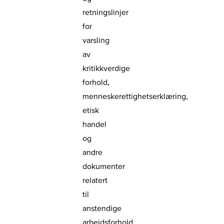
retningslinjer
for
varsling
av
kritikkverdige
forhold,
menneskerettighetserklæring,
etisk
handel
og
andre
dokumenter
relatert
til
anstendige
arbeidsforhold.