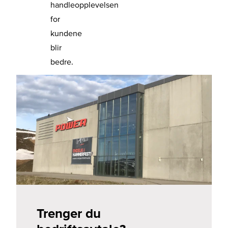
handleopplevelsen
for
kundene
blir
bedre.
Trenger du