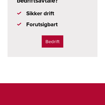
bedriftsavtale?
Sikker drift
Forutsigbart
Bedrift