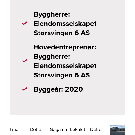
Byggherre:
Eiendomsselskapet
Storsvingen 6 AS
Hovedentreprenør:
Byggherre:
Eiendomsselskapet
Storsvingen 6 AS
Byggeår: 2020
I mai
Det er
Gagama
Lokalet
Det er