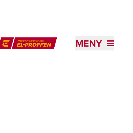
MENY
l-Proffen