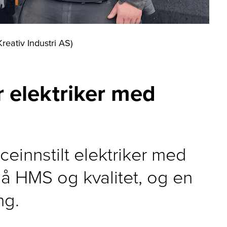
reativ Industri AS)
r elektriker med
ceinnstilt elektriker med
 på HMS og kvalitet, og en
ng.