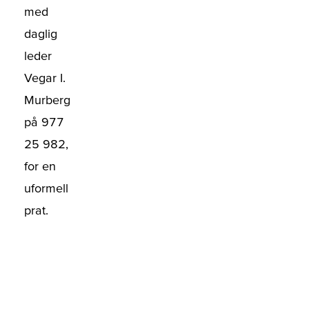
med
daglig
leder
Vegar I.
Murberg
på 977
25 982,
for en
uformell
prat.