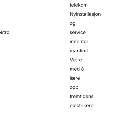
telekom
Nyinstallasjon
og
ktro,
service
innenfor
maritimt
Være
med å
lære
opp
fremtidens
elektrikere