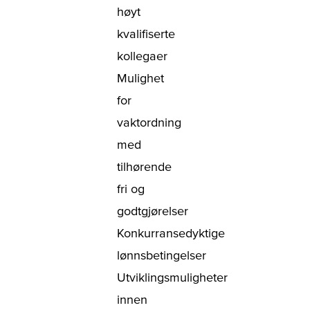
høyt
kvalifiserte
kollegaer
Mulighet
for
vaktordning
med
tilhørende
fri og
godtgjørelser
Konkurransedyktige
lønnsbetingelser
Utviklingsmuligheter
innen