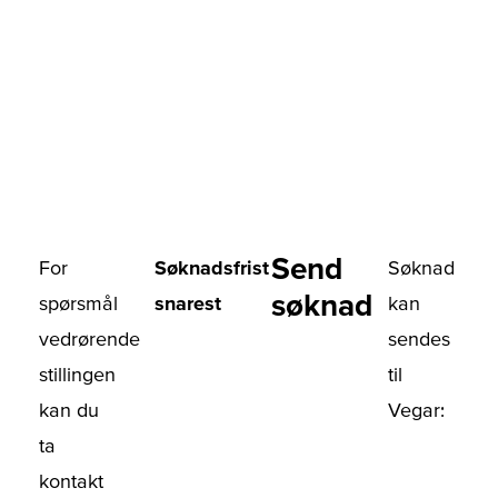
Send
For
Søknadsfrist
Søknad
søknad
spørsmål
snarest
kan
vedrørende
sendes
stillingen
til
kan du
Vegar:
ta
kontakt