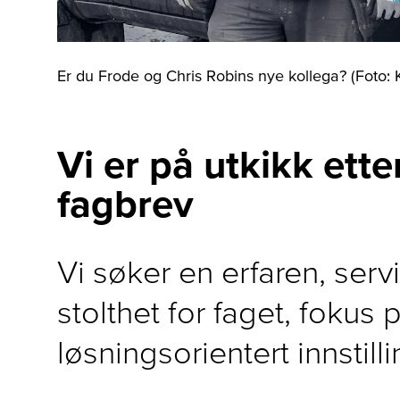
Er du Frode og Chris Robins nye kollega? (Foto: K
Vi er på utkikk ette
fagbrev
Vi søker en erfaren, servi
stolthet for faget, fokus
løsningsorientert innstilli