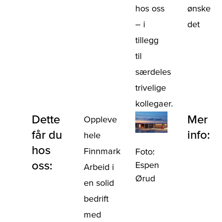
hos oss
ønske
– i
det
tillegg
til
særdeles
trivelige
kollegaer.
Dette
Mer
Oppleve
får du
info:
hele
hos
Finnmark
Foto:
oss:
Espen
Arbeid i
Ørud
en solid
bedrift
med